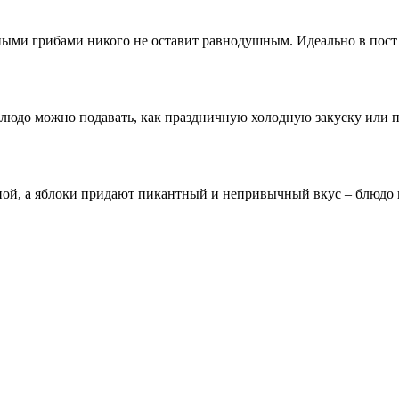
ыми грибами никого не оставит равнодушным. Идеально в пост
Блюдо можно подавать, как праздничную холодную закуску или 
ной, а яблоки придают пикантный и непривычный вкус – блюдо 